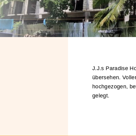
J.J.s Paradise Ho
übersehen. Voll
hochgezogen, bet
gelegt.