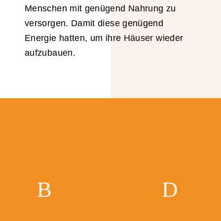
Menschen mit genügend Nahrung zu
versorgen. Damit diese genügend
Energie hatten, um ihre Häuser wieder
aufzubauen.